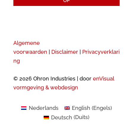
OP
Algemene
voorwaarden
|
Disclaimer
|
Privacyverklari
ng
© 2026 Ohron Industries | door
enVisual
vormgeving & webdesign
Nederlands
English
(
Engels
)
Deutsch
(
Duits
)